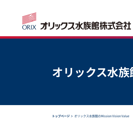
オリックス水族
トップページ
オリックス水族館のMission Vision Value