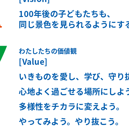
100年後の
子どもたちも、
同じ景色を
見られるようにす
わたしたちの価値観
[Value]
いきものを
愛し、学び、守り
心地よく過ごせる
場所にしよ
多様性をチカラに変えよう。
やってみよう。やり抜こう。