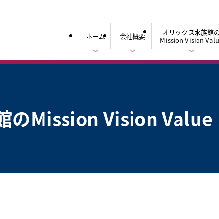
オリックス水族館
ホーム
会社概要
Mission Vision Val
館の
Mission Vision Value